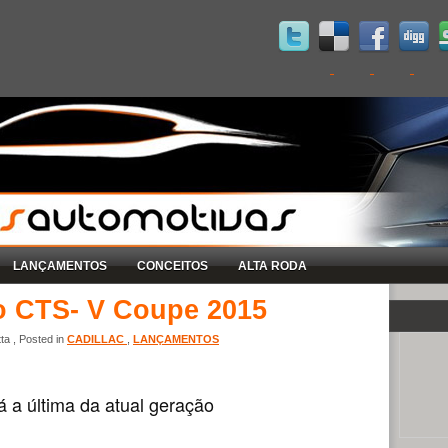
LANÇAMENTOS
CONCEITOS
ALTA RODA
 o CTS- V Coupe 2015
ta , Posted in
CADILLAC
,
LANÇAMENTOS
á a última da atual geração