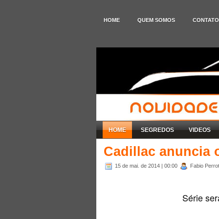
HOME
QUEM SOMOS
CONTATO
HOME
SEGREDOS
VIDEOS
Cadillac anuncia
15 de mai. de 2014
| 00:00
Fabio Perrot
Série ser