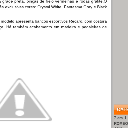
grade preta, pinças de freio vermelhas e rodas grafite.O
rês exclusivas cores: Crystal White, Fantasma Gray e Black
O modelo apresenta bancos esportivos Recaro, com costura
ça. Há também acabamento em madeira e pedaleiras de
CAT
7 em 1
ROME