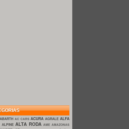
EGORIAS
ACURA
ALFA
ABARTH
AGRALE
AC CARS
ALTA RODA
O
ALPINE
AME AMAZONAS