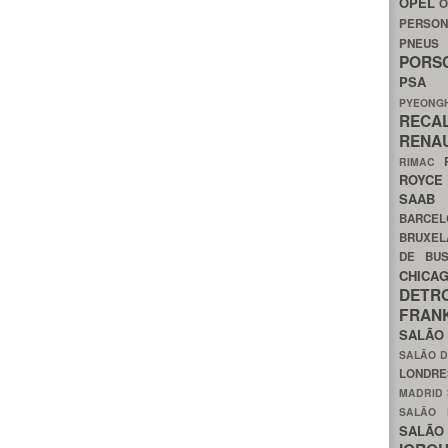
OPEL
O
PERSON
PNEU
POR
PS
PYEON
RECA
RENA
RIMAC
ROYC
SAA
BARCE
BRUXE
DE BU
CHIC
DETR
FRA
SALÃO
SALÃO D
LONDR
MADRID
SALÃO
SALÃO