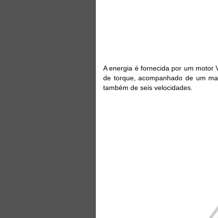
A energia é fornecida por um motor 
de torque, acompanhado de um man
também de seis velocidades.