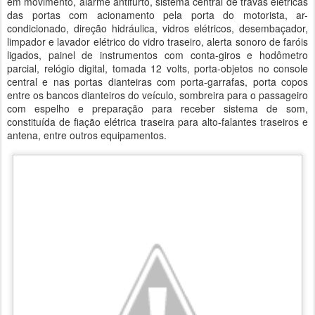
em movimento, alarme antifurto, sistema central de travas elétricas
das portas com acionamento pela porta do motorista, ar-
condicionado, direção hidráulica, vidros elétricos, desembaçador,
limpador e lavador elétrico do vidro traseiro, alerta sonoro de faróis
ligados, painel de instrumentos com conta-giros e hodômetro
parcial, relógio digital, tomada 12 volts, porta-objetos no console
central e nas portas dianteiras com porta-garrafas, porta copos
entre os bancos dianteiros do veículo, sombreira para o passageiro
com espelho e preparação para receber sistema de som,
constituída de fiação elétrica traseira para alto-falantes traseiros e
antena, entre outros equipamentos.