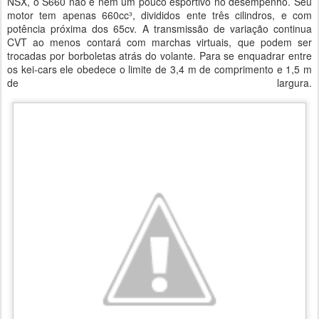
NSX, o S660 não é nem um pouco esportivo no desempenho. Seu
motor tem apenas 660cc³, divididos ente três cilindros, e com
potência próxima dos 65cv. A transmissão de variação continua
CVT ao menos contará com marchas virtuais, que podem ser
trocadas por borboletas atrás do volante. Para se enquadrar entre
os kei-cars ele obedece o limite de 3,4 m de comprimento e 1,5 m
de largura.