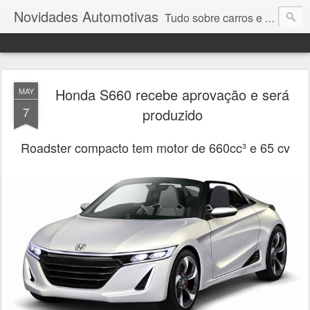
Novidades Automotivas
Tudo sobre carros e motores
Honda S660 recebe aprovação e será
MAY
7
produzido
Roadster compacto tem motor de 660cc³ e 65 cv