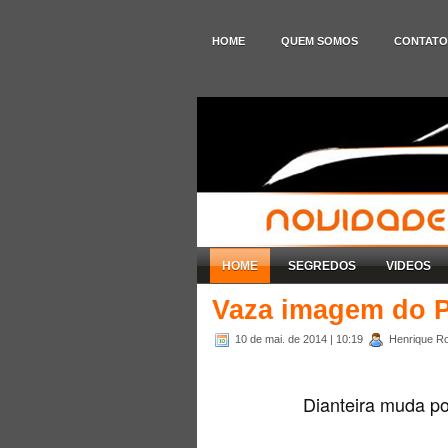
HOME
QUEM SOMOS
CONTATO
HOME
SEGREDOS
VIDEOS
Vaza imagem do P
10 de mai. de 2014
| 10:19
Henrique Ro
Dianteira muda p