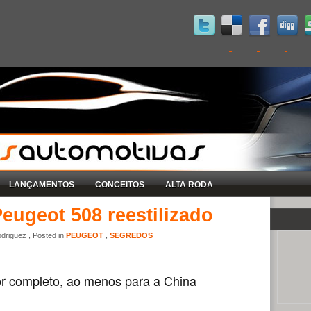
LANÇAMENTOS
CONCEITOS
ALTA RODA
eugeot 508 reestilizado
driguez , Posted in
PEUGEOT
,
SEGREDOS
or completo, ao menos para a China