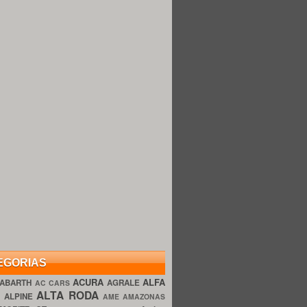
EGORIAS
ACURA
ALFA
ABARTH
AGRALE
AC CARS
ALTA RODA
O
ALPINE
AME AMAZONAS