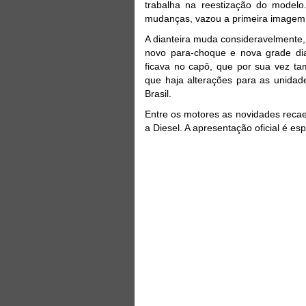
trabalha na reestização do model
mudanças, vazou a primeira imagem d
A dianteira muda consideravelmente,
novo para-choque e nova grade dia
ficava no capô, que por sua vez 
que haja alterações para as unidad
Brasil.
Entre os motores as novidades reca
a Diesel. A apresentação oficial é e