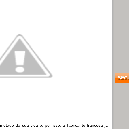
SEG
etade de sua vida e, por isso, a fabricante francesa já