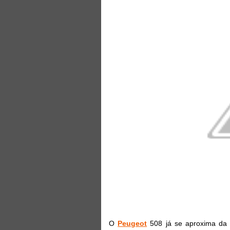
O
Peugeot
508 já se aproxima da m