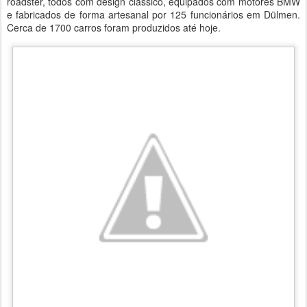
roadster, todos com design clássico, equipados com motores BMW
e fabricados de forma artesanal por 125 funcionários em Dülmen.
Cerca de 1700 carros foram produzidos até hoje.