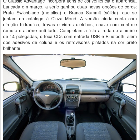
O Classic Advantage incorpora itens de conveniência e aparência.
Lançada em março, a série ganhou duas novas opções de cores:
Prata Swichblade (metálica) e Branca Summit (sólida), que se
juntam no catálogo à Cinza Mond. A versão ainda conta com
direção hidráulica, travas e vidros elétricos, chave com controle
remoto e alarme anti-furto. Completam a lista a roda de alumínio
de 14 polegadas, o toca CDs com entrada USB e Bluetooth, além
dos adesivos de coluna e os retrovisores pintados na cor preto
brilhante.