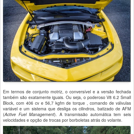
Em termos de conjunto motriz, o conversível e a versão fechada
também são exatamente iguais. Ou seja, o poderoso V8 6.2 Small
Block, com 406 cv e 56,7 kgfm de torque , comando de válvulas
variável e um sistema que desliga os cilindros, batizado de AFM
(
Active Fuel Management
). A transmissão automática tem seis
velocidades e opção de trocas por borboletas atrás do volante.