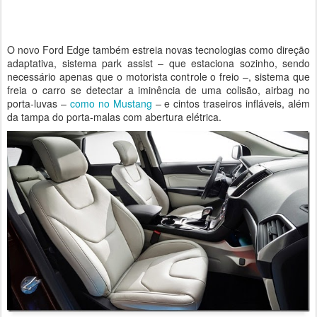
O novo Ford Edge também estreia novas tecnologias como direção
adaptativa, sistema park assist – que estaciona sozinho, sendo
necessário apenas que o motorista controle o freio –, sistema que
freia o carro se detectar a iminência de uma colisão, airbag no
porta-luvas –
como no Mustang
– e cintos traseiros infláveis, além
da tampa do porta-malas com abertura elétrica.