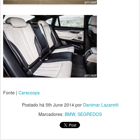
Fonte |
Carscoops
Postado há
5th June 2014
por
Danimar Lazaretti
Marcadores:
BMW
SEGREDOS