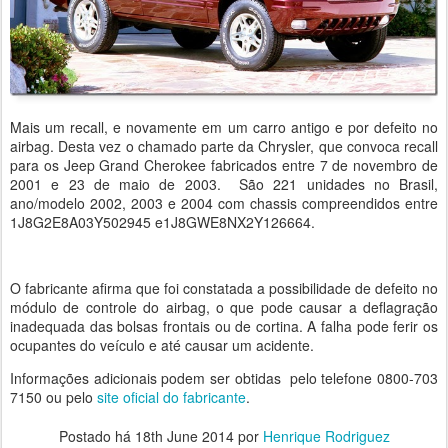
Mais um recall, e novamente em um carro antigo e por defeito no
airbag. Desta vez o chamado parte da Chrysler, que convoca recall
para os Jeep Grand Cherokee fabricados entre 7 de novembro de
2001 e 23 de maio de 2003. São 221 unidades no Brasil,
ano/modelo 2002, 2003 e 2004 com chassis compreendidos entre
1J8G2E8A03Y502945 e1J8GWE8NX2Y126664.
O fabricante afirma que foi constatada a possibilidade de defeito no
módulo de controle do airbag, o que pode causar a deflagração
inadequada das bolsas frontais ou de cortina. A falha pode ferir os
ocupantes do veículo e até causar um acidente.
Informações adicionais podem ser obtidas pelo telefone 0800-703
7150 ou pelo
site oficial do fabricante
.
Postado há
18th June 2014
por
Henrique Rodriguez