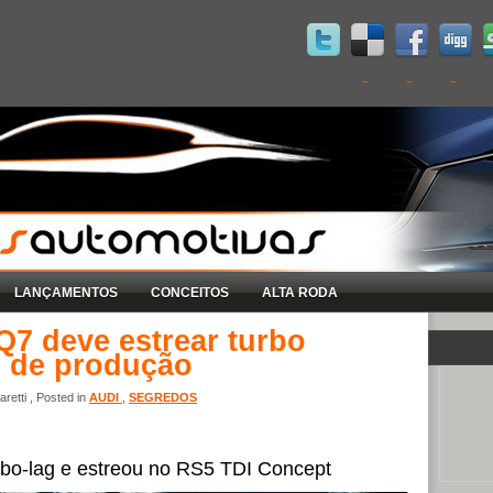
LANÇAMENTOS
CONCEITOS
ALTA RODA
Q7 deve estrear turbo
s de produção
retti , Posted in
AUDI
,
SEGREDOS
rbo-lag e estreou no RS5 TDI Concept