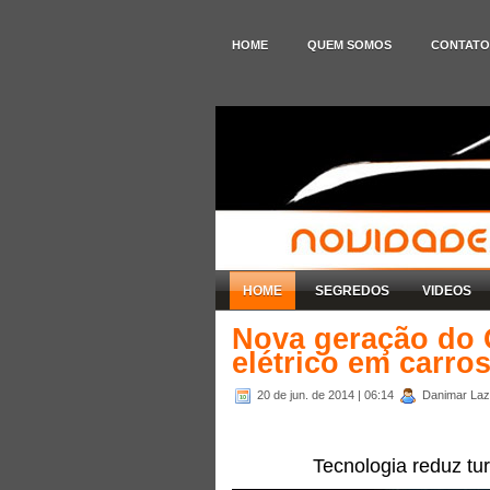
HOME
QUEM SOMOS
CONTATO
HOME
SEGREDOS
VIDEOS
Nova geração do 
elétrico em carro
20 de jun. de 2014
| 06:14
Danimar Laza
Tecnologia reduz tu