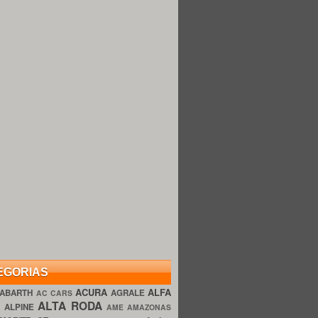
EGORIAS
ACURA
ALFA
ABARTH
AGRALE
AC CARS
ALTA RODA
O
ALPINE
AME AMAZONAS