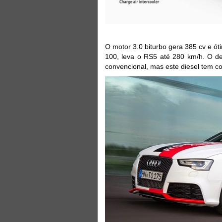
O motor 3.0 biturbo gera 385 cv e ó
100, leva o RS5 até 280 km/h. O d
convencional, mas este diesel tem c