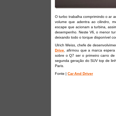
O turbo trabalha comprimindo o ar
volume que adentra ao cilindro, 
escape que acionam a turbina, assim
desempenho. Neste V6, o menor turbo
deixando todo o torque disponível 
Ulrich Weiss, chefe de desenvolvimen
Drive
, afirmou que a marca espera 
sobre o Q7 ser o primeiro carro de
segunda geração do SUV top de linh
Paris.
Fonte |
Car And Driver