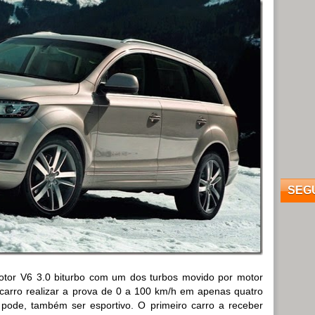
SEG
tor V6 3.0 biturbo com um dos turbos movido por motor
ao carro realizar a prova de 0 a 100 km/h em apenas quatro
pode, também ser esportivo. O primeiro carro a receber