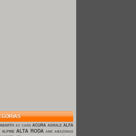
EGORIAS
ACURA
ALFA
ABARTH
AGRALE
AC CARS
ALTA RODA
O
ALPINE
AME AMAZONAS