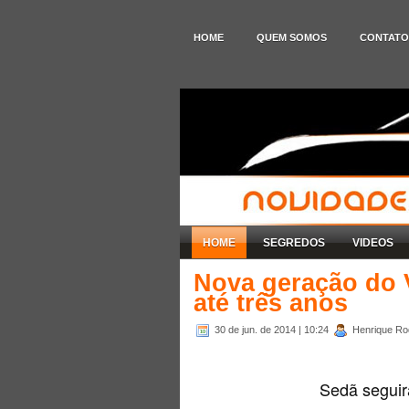
HOME
QUEM SOMOS
CONTATO
HOME
SEGREDOS
VIDEOS
Nova geração do 
até três anos
30 de jun. de 2014
| 10:24
Henrique Rod
Sedã seguir