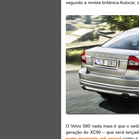
segundo a revista britânica Autocar,
O Volvo S80 nada mais é que o sedã
geração do XC90 – que será lançada 
parte mostrada até agora
) como a 