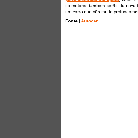
os motores também serão da nova fa
um carro que não muda profundame
Fonte |
Autocar