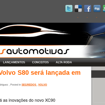
LANÇAMENTOS
CONCEITOS
ALTA RODA
Volvo S80 será lançada em
riguez , Posted in
SEGREDOS
,
VOLVO
á as inovações do novo XC90