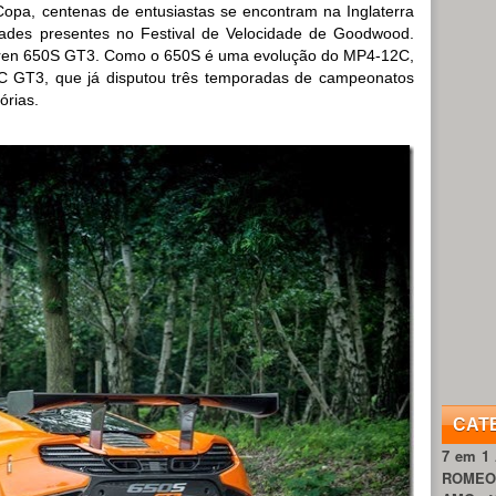
Copa, centenas de entusiastas se encontram na Inglaterra
dades presentes no Festival de Velocidade de Goodwood.
Laren 650S GT3. Como o 650S é uma evolução do MP4-12C,
 GT3, que já disputou três temporadas de campeonatos
órias.
CAT
7 em 1
ROME