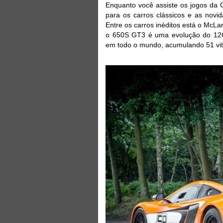
Enquanto você assiste os jogos da 
para os carros clássicos e as novi
Entre os carros inéditos está o Mc
o 650S GT3 é uma evolução do 12C
em todo o mundo, acumulando 51 vit