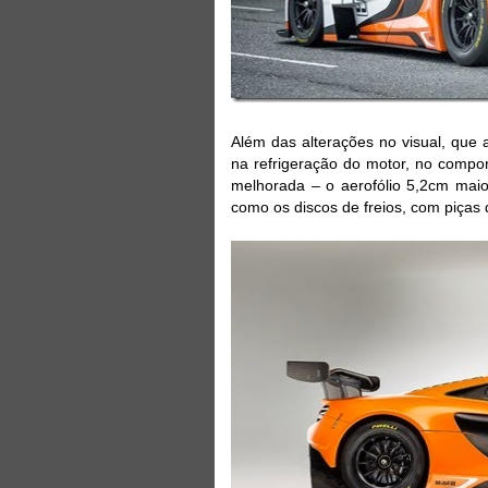
Além das alterações no visual, qu
na refrigeração do motor, no compo
melhorada – o aerofólio 5,2cm maio
como os discos de freios, com piças d