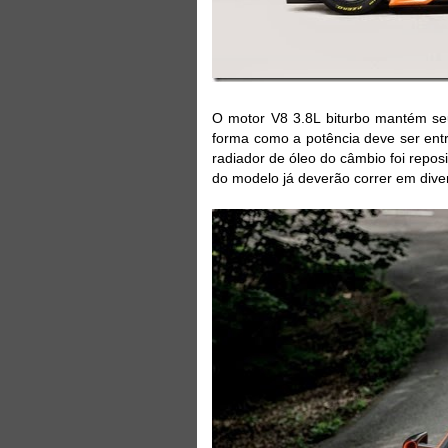
O motor V8 3.8L biturbo mantém seu
forma como a potência deve ser entr
radiador de óleo do câmbio foi repo
do modelo já deverão correr em di