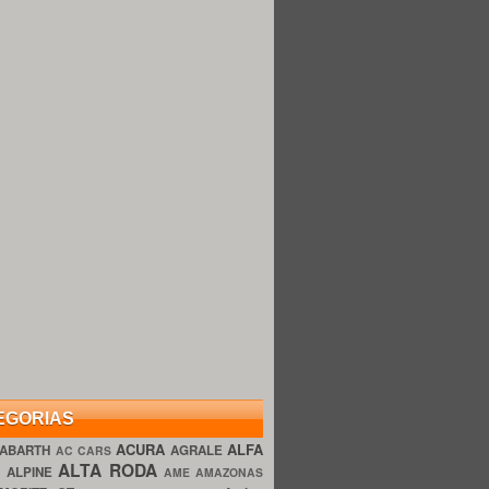
EGORIAS
ACURA
ALFA
ABARTH
AGRALE
AC CARS
ALTA RODA
O
ALPINE
AME AMAZONAS