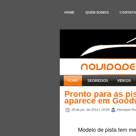
HOME
QUEM SOMOS
CONTATO
HOME
SEGREDOS
VIDEOS
Pronto para as pi
aparece em Goo
28 de jun. de 2014
| 19:59
Henrique Rod
Modelo de pista tem me