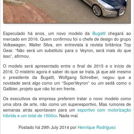
Especulado há anos, um novo modelo da
Bugatti
chegará ao
mercado em 2016. Quem confirmou foi o chefe de design do grupo
Volkswagen, Walter Silva, em entrevista à revista britânica Top
Gear. “Não será um substituto para o Veyron, será mais do que
isso”, afirmou.
O modelo será apresentado entre o final de 2015 e o início de
2016. O mistério agora é saber do que se trata, já que até mesmo
o presidente da Bugatti, Wolfgang Schreiber, negou que a
novidade será algo como um “SuperVeyron” ou um sedã como o
Galibier, projeto que não foi em frente.
Os executivos da empresa preferem tratar o novo modelo como
uma obra de arte, não como um superesportivo. Mas rumores de
semanas atrás apontavam para um
esportivo com motorização
híbrida e um total de 1500cv
. Nada mal.
Postado há
29th July 2014
por
Henrique Rodriguez