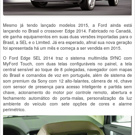
Mesmo já tendo lançado modelos 2015, a Ford ainda está
lançando no Brasil o crossover Edge 2014. Fabricado no Canadá,
ele ganha equipamentos em suas duas versões importadas para o
Brasil, a SEL e o Limited. Já era esperado, afinal sua nova geração
foi apresentada há um mês e começa a ser vendida em 2015.
O Ford Edge SEL 2014 traz o sistema multimídia SYNC com
MyFord Touch, com duas telas configuráveis no painel, a tela
central sensível ao toque de 8 polegadas, navegador com mapas
do Brasil e comandos de voz em português, além de sistema de
som premium da Sony com 12 alto-falantes, câmera de ré, chave
com sensor de presença para acesso inteligente e partida sem
chave, acionamento do motor por controle remoto, abertura e
fechamento automático do porta-malas, personalização da luz
ambiente do veículo com sete opções de cores e alarme
perimétrico.