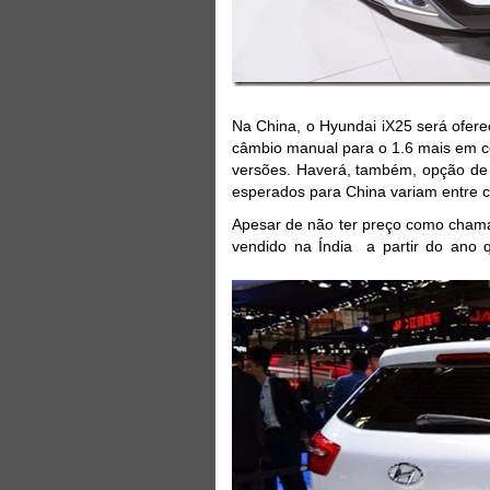
Na China, o Hyundai iX25 será ofer
câmbio manual para o 1.6 mais em c
versões. Haverá, também, opção de 
esperados para China variam entre c
Apesar de não ter preço como chama
vendido na Índia a partir do ano q