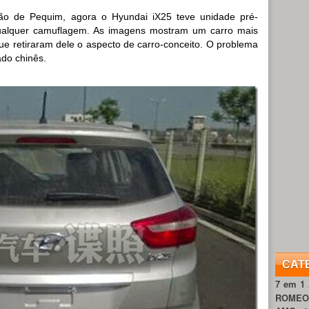
ão de Pequim, agora o Hyundai iX25 teve unidade pré-
ualquer camuflagem. As imagens mostram um carro mais
e retiraram dele o aspecto de carro-conceito. O problema
ado chinês.
CAT
7 em 1
ROME