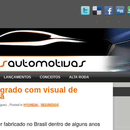
LANÇAMENTOS
CONCEITOS
ALTA RODA
agrado com visual de
na
guez , Posted in
HYUNDAI
,
SEGREDOS
 fabricado no Brasil dentro de alguns anos