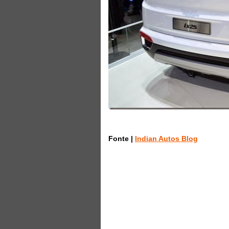
Fonte |
Indian Autos Blog