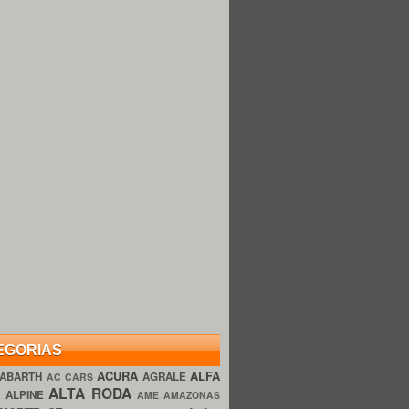
EGORIAS
ACURA
ALFA
ABARTH
AGRALE
AC CARS
ALTA RODA
O
ALPINE
AME AMAZONAS