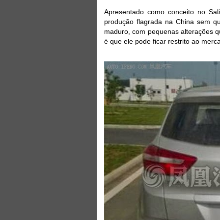
Apresentado como conceito no Sal
produção flagrada na China sem q
maduro, com pequenas alterações qu
é que ele pode ficar restrito ao merc