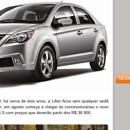
SEG
, há cerca de dois anos, a Lifan ficou sem qualquer sedã
m, em agosto começa a chegar às concessionárias o novo
.5 com preços que deverão partir dos R$ 38.900.