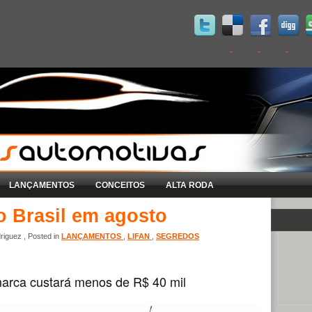
LANÇAMENTOS
CONCEITOS
ALTA RODA
o Brasil em agosto
iguez , Posted in
LANÇAMENTOS
,
LIFAN
,
SEGREDOS
arca custará menos de R$ 40 mil