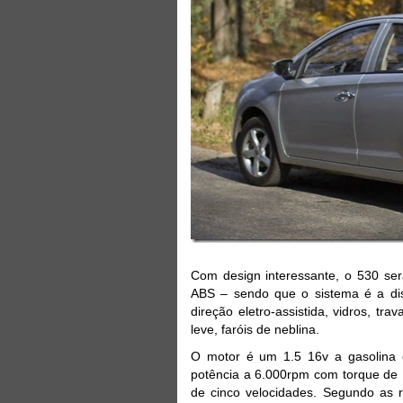
Com design interessante, o 530 ser
ABS – sendo que o sistema é a dis
direção eletro-assistida, vidros, tra
leve, faróis de neblina.
O motor é um 1.5 16v a gasolina 
potência a 6.000rpm com torque de 
de cinco velocidades. Segundo as