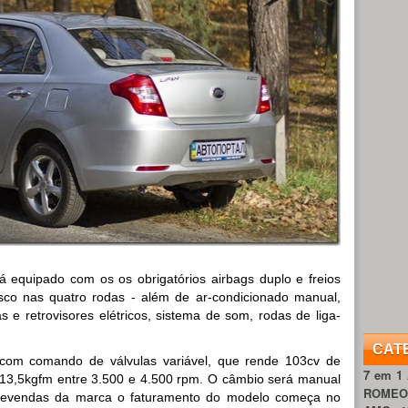
á equipado com os os obrigatórios airbags duplo e freios
co nas quatro rodas - além de ar-condicionado manual,
vas e retrovisores elétricos, sistema de som, rodas de liga-
CAT
com comando de válvulas variável, que rende 103cv de
7 em 1
13,5kgfm entre 3.500 e 4.500 rpm. O câmbio será manual
ROME
 revendas da marca o faturamento do modelo começa no