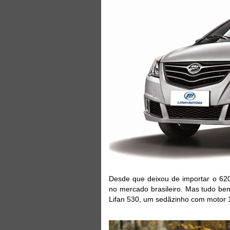
Desde que deixou de importar o 620
no mercado brasileiro. Mas tudo be
Lifan 530, um sedãzinho com motor 1