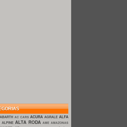
EGORIAS
ACURA
ALFA
ABARTH
AGRALE
AC CARS
ALTA RODA
O
ALPINE
AME AMAZONAS