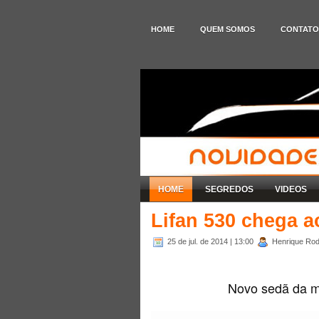
HOME
QUEM SOMOS
CONTATO
HOME
SEGREDOS
VIDEOS
Lifan 530 chega a
25 de jul. de 2014
| 13:00
Henrique Rodr
Novo sedã da m