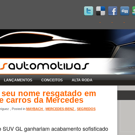
LANÇAMENTOS
CONCEITOS
ALTA RODA
 seu nome resgatado em
e carros da Mercedes
iguez , Posted in
MAYBACH
,
MERCEDES-BENZ
,
SEGREDOS
o SUV GL ganhariam acabamento sofisticado