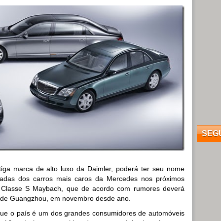
SEG
iga marca de alto luxo da Daimler, poderá ter seu nome
icadas dos carros mais caros da Mercedes nos próximos
s Classe S Maybach, que de acordo com rumores deverá
ão de Guangzhou, em novembro desde ano.
á que o país é um dos grandes consumidores de automóveis