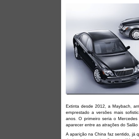
Extinta desde 2012, a Maybach, ant
emprestado a versões mais sofist
anos. O primeiro seria o Mercede
aparecer entre as atrações do Sal
A aparição na China faz sentido, j