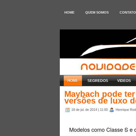
HOME
QUEM SOMOS
CONTATO
HOME
SEGREDOS
VIDEOS
Maybach pode ter
versões de luxo d
18 de jul. de 2014
| 11:00
Henrique Rodr
Modelos como Classe S e 