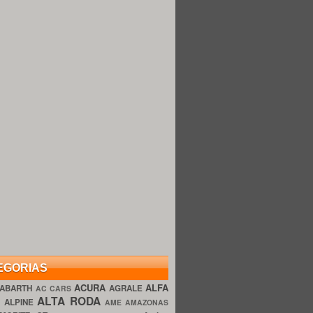
EGORIAS
ACURA
ALFA
ABARTH
AGRALE
AC CARS
ALTA RODA
O
ALPINE
AME AMAZONAS