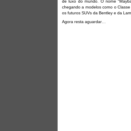
de luxo do mundo. O nome “Maybac
chegando a modelos como o Classe G
os futuros SUVs da Bentley e da Lam
Agora resta aguardar…