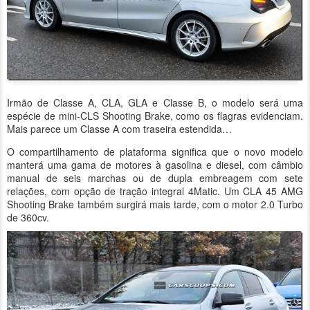
Irmão de Classe A, CLA, GLA e Classe B, o modelo será uma
espécie de mini-CLS Shooting Brake, como os flagras evidenciam.
Mais parece um Classe A com traseira estendida…
O compartilhamento de plataforma significa que o novo modelo
manterá uma gama de motores à gasolina e diesel, com câmbio
manual de seis marchas ou de dupla embreagem com sete
relações, com opção de tração integral 4Matic. Um CLA 45 AMG
Shooting Brake também surgirá mais tarde, com o motor 2.0 Turbo
de 360cv.