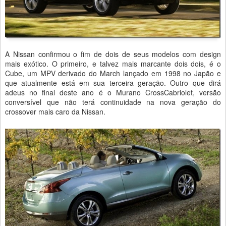
A Nissan confirmou o fim de dois de seus modelos com design
mais exótico. O primeiro, e talvez mais marcante dois dois, é o
Cube, um MPV derivado do March lançado em 1998 no Japão e
que atualmente está em sua terceira geração. Outro que dirá
adeus no final deste ano é o Murano CrossCabriolet, versão
conversível que não terá continuidade na nova geração do
crossover mais caro da Nissan.