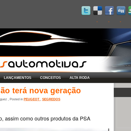
LANÇAMENTOS
CONCEITOS
ALTA RODA
ão terá nova geração
guez , Posted in
PEUGEOT
,
SEGREDOS
ro, assim como outros produtos da PSA