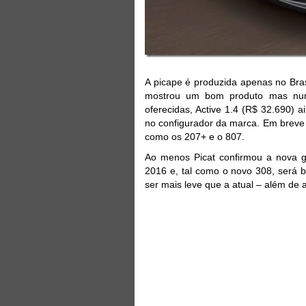
A picape é produzida apenas no Bra
mostrou um bom produto mas nunc
oferecidas, Active 1.4 (R$ 32.690
no configurador da marca. Em breve 
como os 207+ e o 807.
Ao menos Picat confirmou a nova g
2016 e, tal como o novo 308, será 
ser mais leve que a atual – além de 