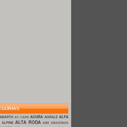
EGORIAS
ACURA
ALFA
ABARTH
AGRALE
AC CARS
ALTA RODA
O
ALPINE
AME AMAZONAS