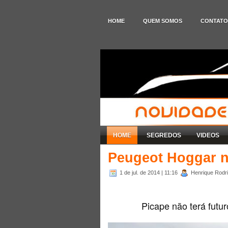
HOME
QUEM SOMOS
CONTATO
HOME
SEGREDOS
VIDEOS
Peugeot Hoggar n
1 de jul. de 2014
| 11:16
Henrique Rodri
Picape não terá futu