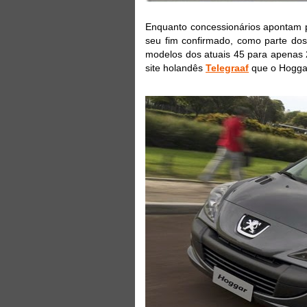
Enquanto concessionários apontam p
seu fim confirmado, como parte do
modelos dos atuais 45 para apenas 
site holandês
Telegraaf
que o Hoggar