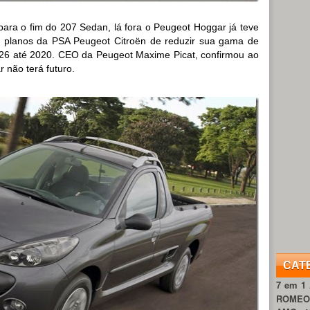
ara o fim do 207 Sedan, lá fora o Peugeot Hoggar já teve
s planos da PSA Peugeot Citroën de reduzir sua gama de
26 até 2020. CEO da Peugeot Maxime Picat, confirmou ao
 não terá futuro.
CAT
7 em 1
ROME