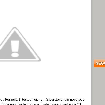
SEG
us da Fórmula 1, testou hoje, em Silverstone, um novo jogo
ado na próxima temporada. Tratam de conjuntos de 18