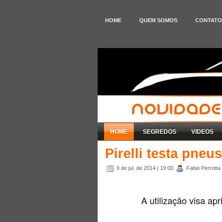
HOME
QUEM SOMOS
CONTATO
HOME
SEGREDOS
VIDEOS
Pirelli testa pneu
9 de jul. de 2014
| 19:00
Fabio Perrotta 
A utilização visa ap