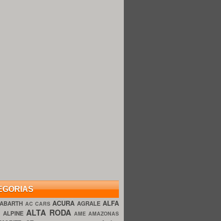
EGORIAS
ACURA
ALFA
ABARTH
AGRALE
AC CARS
ALTA RODA
O
ALPINE
AME AMAZONAS