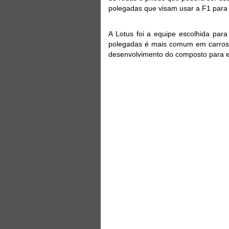
polegadas que visam usar a F1 para 
A Lotus foi a equipe escolhida para
polegadas é mais comum em carros su
desenvolvimento do composto para e