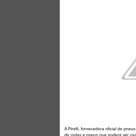
A Pirelli, fornecedora oficial de pne
de rodas e pneus que poderá ser us