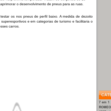
aprimorar o desenvolvimento de pneus para as ruas.
 testar os nos pneus de perfil baixo. A medida de dezoito
peresportivos e em categorias de turismo e facilitaria o
sses carros.
CAT
7 em 1
ROME