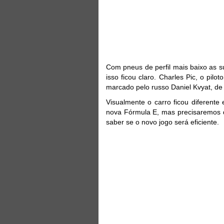
Com pneus de perfil mais baixo as s
isso ficou claro. Charles Pic, o pilo
marcado pelo russo Daniel Kvyat, d
Visualmente o carro ficou diferente 
nova Fórmula E, mas precisaremos d
saber se o novo jogo será eficiente.