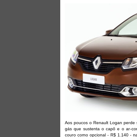
Aos poucos o Renault Logan perde 
gás que sustenta o capô e o ar-co
couro como opcional - R$ 1.140 - n