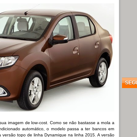
SEG
sua imagem de low-cost. Como se não bastasse a mola a
ndicionado automático, o modelo passa a ter bancos em
a versão topo de linha Dynamique na linha 2015. A versão