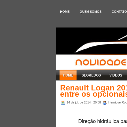
HOME
QUEM SOMOS
CONTATO
HOME
SEGREDOS
VIDEOS
Renault Logan 20
entre os opcionai
14 de jul. de 2014
| 20:38
Henrique Rodr
Direção hidráulica pa