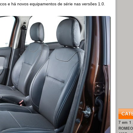
cos e há novos equipamentos de série nas versões 1.0.
CAT
7 em 1
ROME