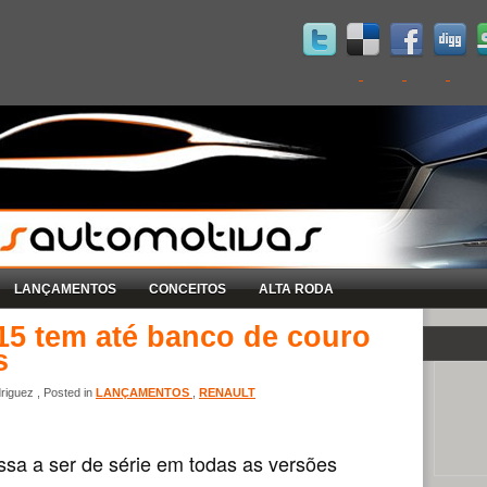
LANÇAMENTOS
CONCEITOS
ALTA RODA
15 tem até banco de couro
s
iguez , Posted in
LANÇAMENTOS
,
RENAULT
ssa a ser de série em todas as versões