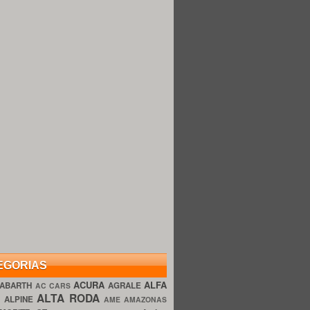
EGORIAS
ACURA
ALFA
ABARTH
AGRALE
AC CARS
ALTA RODA
O
ALPINE
AME AMAZONAS