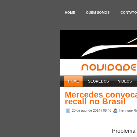
HOME
QUEM SOMOS
CONTATO
HOME
SEGREDOS
VIDEOS
Mercedes convoc
recall no Brasil
20 de ago. de 2014
| 08:46
Henrique Ro
Problema 