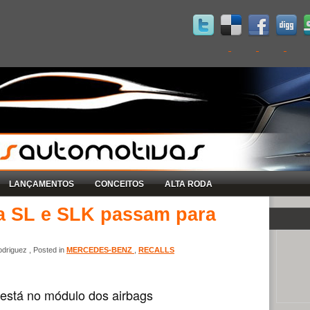
LANÇAMENTOS
CONCEITOS
ALTA RODA
a SL e SLK passam para
driguez , Posted in
MERCEDES-BENZ
,
RECALLS
está no módulo dos airbags