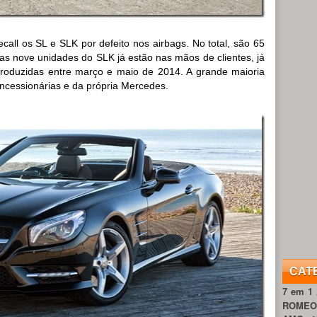
all os SL e SLK por defeito nos airbags. No total, são 65
as nove unidades do SLK já estão nas mãos de clientes, já
roduzidas entre março e maio de 2014. A grande maioria
ncessionárias e da própria Mercedes.
CAT
7 em 1
ROME