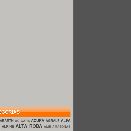
EGORIAS
ACURA
ALFA
ABARTH
AGRALE
AC CARS
ALTA RODA
O
ALPINE
AME AMAZONAS