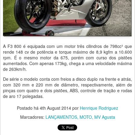
A F3 800 é equipada com um motor três cilindros de 798cc³ que
rende 148 cv de potência e torque máximo de 8,9 kgfm a 10.600
rpm. É o mesmo motor da 675, porém com curso dos pistões
aumentados. Com apenas 173kg, chega a uma velocidade máxima
de 263km/h.
De série o modelo conta com freios a disco duplo na frente e atrás,
com 320 mm e 220 mm de diâmetro, respectivamente, além de
pinças com quatro e dois pistões, ABS, controle de tração e rodas
de aro 17 polegadas.
Postado há
4th August 2014
por
Henrique Rodriguez
Marcadores:
LANÇAMENTOS
MOTO
MV Agusta