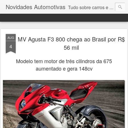
Novidades Automotivas
Tudo sobre carros e motores
MV Agusta F3 800 chega ao Brasil por R$
AUG
4
56 mil
Modelo tem motor de três cilindros da 675
aumentado e gera 148cv