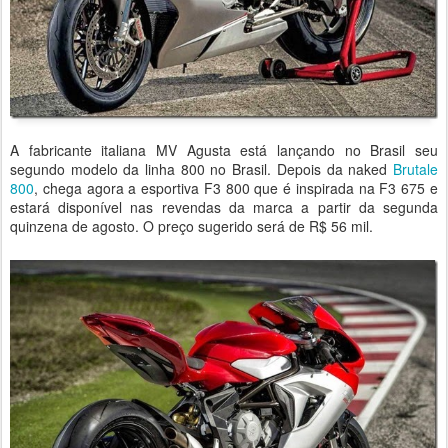
A fabricante italiana MV Agusta está lançando no Brasil seu
segundo modelo da linha 800 no Brasil. Depois da naked
Brutale
800
, chega agora a esportiva F3 800 que é inspirada na F3 675 e
estará disponível nas revendas da marca a partir da segunda
quinzena de agosto. O preço sugerido será de R$ 56 mil.