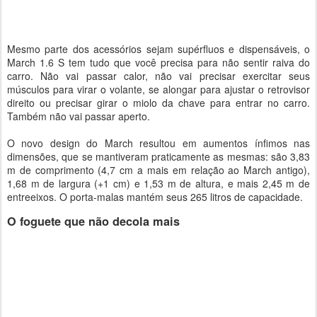
Mesmo parte dos acessórios sejam supérfluos e dispensáveis, o
March 1.6 S tem tudo que você precisa para não sentir raiva do
carro. Não vai passar calor, não vai precisar exercitar seus
músculos para virar o volante, se alongar para ajustar o retrovisor
direito ou precisar girar o miolo da chave para entrar no carro.
Também não vai passar aperto.
O novo design do March resultou em aumentos ínfimos nas
dimensões, que se mantiveram praticamente as mesmas: são 3,83
m de comprimento (4,7 cm a mais em relação ao March antigo),
1,68 m de largura (+1 cm) e 1,53 m de altura, e mais 2,45 m de
entreeixos. O porta-malas mantém seus 265 litros de capacidade.
O foguete que não decola mais