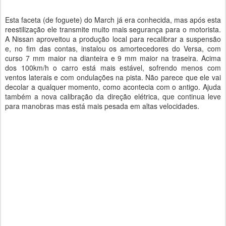
Esta faceta (de foguete) do March já era conhecida, mas após esta
reestilização ele transmite muito mais segurança para o motorista.
A Nissan aproveitou a produção local para recalibrar a suspensão
e, no fim das contas, instalou os amortecedores do Versa, com
curso 7 mm maior na dianteira e 9 mm maior na traseira. Acima
dos 100km/h o carro está mais estável, sofrendo menos com
ventos laterais e com ondulações na pista. Não parece que ele vai
decolar a qualquer momento, como acontecia com o antigo. Ajuda
também a nova calibração da direção elétrica, que continua leve
para manobras mas está mais pesada em altas velocidades.