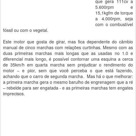
que gera 111cv a
5.600rpm e
15,1kgfm de torque
a 4.000rpm, seja
com o combustível
fóssil ou com o vegetal.
Este motor que gosta de girar, mas fica dependente do câmbio
manual de cinco marchas com relações curtinhas. Mesmo com as
duas primeiras marchas mais longas que as usadas no 1.0 e
diferencial mais longo, é possível contornar uma esquina a cerca
de 35km/h em quarta marcha sem prejudicar o rendimento do
motor – e pior, sem que você perceba o que está fazendo,
achando que o carro de segunda marcha. Mas há o que melhorar:
a primeira marcha gera o mesmo barulho de engrenagem que a ré
– rebelde para ser engatada - e as primeiras marchas tem engates
imprecisos.