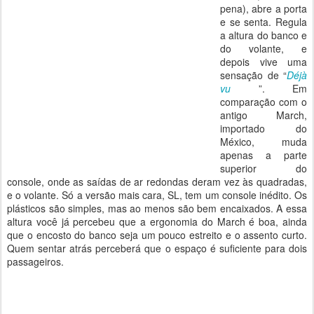
pena), abre a porta
e se senta. Regula
a altura do banco e
do volante, e
depois vive uma
sensação de “
Déjà
vu
”. Em
comparação com o
antigo March,
importado do
México, muda
apenas a parte
superior do
console, onde as saídas de ar redondas deram vez às quadradas,
e o volante. Só a versão mais cara, SL, tem um console inédito. Os
plásticos são simples, mas ao menos são bem encaixados. A essa
altura você já percebeu que a ergonomia do March é boa, ainda
que o encosto do banco seja um pouco estreito e o assento curto.
Quem sentar atrás perceberá que o espaço é suficiente para dois
passageiros.