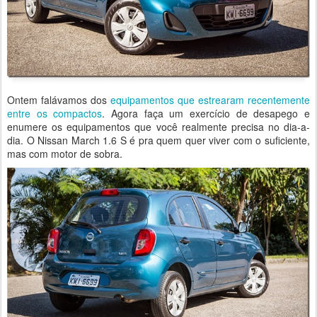
Ontem falávamos dos
equipamentos que estrearam recentemente
entre os compactos
. Agora faça um exercício de desapego e
enumere os equipamentos que você realmente precisa no dia-a-
dia. O Nissan March 1.6 S é pra quem quer viver com o suficiente,
mas com motor de sobra.