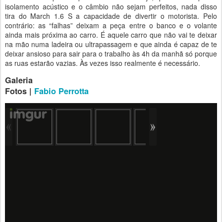
isolamento acústico e o câmbio não sejam perfeitos, nada disso
tira do March 1.6 S a capacidade de divertir o motorista. Pelo
contrário: as “falhas” deixam a peça entre o banco e o volante
ainda mais próxima ao carro. É aquele carro que não vai te deixar
na mão numa ladeira ou ultrapassagem e que ainda é capaz de te
deixar ansioso para sair para o trabalho às 4h da manhã só porque
as ruas estarão vazias. Às vezes isso realmente é necessário.
Galeria
Fotos |
Fabio Perrotta