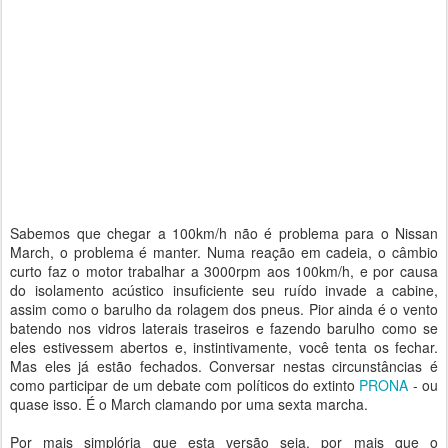
Sabemos que chegar a 100km/h não é problema para o Nissan
March, o problema é manter. Numa reação em cadeia, o câmbio
curto faz o motor trabalhar a 3000rpm aos 100km/h, e por causa
do isolamento acústico insuficiente seu ruído invade a cabine,
assim como o barulho da rolagem dos pneus. Pior ainda é o vento
batendo nos vidros laterais traseiros e fazendo barulho como se
eles estivessem abertos e, instintivamente, você tenta os fechar.
Mas eles já estão fechados. Conversar nestas circunstâncias é
como participar de um debate com políticos do extinto
PRONA
- ou
quase isso. É o March clamando por uma sexta marcha.
Por mais simplória que esta versão seja, por mais que o