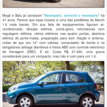
Mogli e Balu já cantavam "
Necessário, somente o necessário
" há
47 anos. Parece que essa música é uma das prediletas do March
1.6 mais barato. Em sua lista de equipamentos figuram ar-
condicionado, direção elétrica, conta-giros, retrovisores com
regulagem elétrica, vidros elétricos nas quatro portas, abertura
elétrica do porta-malas, preparação para som (fiação e antena),
rodas de aço aro 14" com calotas, computador de bordo e os
obrigatórios airbags dianteiros e freios ABS com controle eletrônico
de frenagem (EBD). E só. Custa R$ 37.490, uma grana
considerável para um compacto, mas não é ruim para um 1.6.