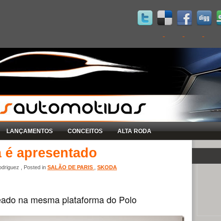
LANÇAMENTOS
CONCEITOS
ALTA RODA
 é apresentado
driguez , Posted in
SALÃO DE PARIS
,
SKODA
ado na mesma plataforma do Polo