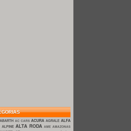
EGORIAS
ACURA
ALFA
ABARTH
AGRALE
AC CARS
ALTA RODA
O
ALPINE
AME AMAZONAS