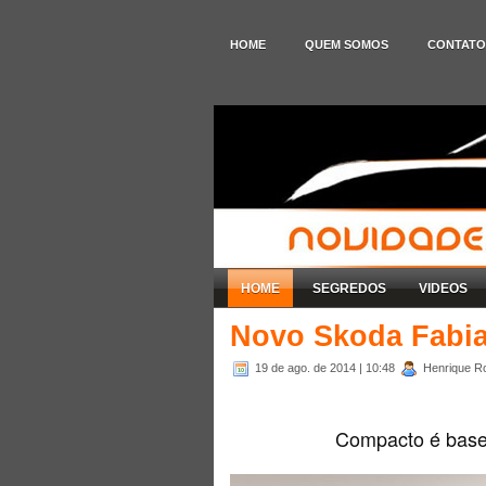
HOME
QUEM SOMOS
CONTATO
HOME
SEGREDOS
VIDEOS
Novo Skoda Fabia
19 de ago. de 2014
| 10:48
Henrique Ro
Compacto é base