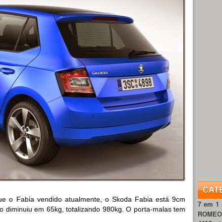
CAT
e o Fabia vendido atualmente, o Skoda Fabia está 9cm
7 em 1
o diminuiu em 65kg, totalizando 980kg. O porta-malas tem
ROME