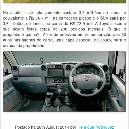
No Japão, este relançamento custará 3,5 milhões de ienes, o
equivalente a R$ 76,7 mil, na carroceria picape e o SUV sairá por
3,6 milhões de ienes, ou cerca de R$ 78,9 mil. A Toyota espera
que sejam feitos cerca de 200 pedidos mensais. O que o
proprietário ganha? Além de adesivos em comemoração aos 30
anos nas laterais do carro, uma capa especial, de couro, para o
manual do proprietário.
Postado há
28th August 2014
por
Henrique Rodriguez