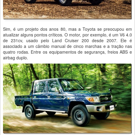
Sim, é um projeto dos anos 80, mas a Toyota se preocupou em
atualizar alguns pontos críticos. O motor, por exemplo, é um V6 4.0
de 231cv, usado pelo Land Cruiser 200 desde 2007. Ele é
associado a um câmbio manual de cinco marchas e a tração nas
quatro rodas. Entre os equipamentos de segurança, freios ABS e
airbag duplo.