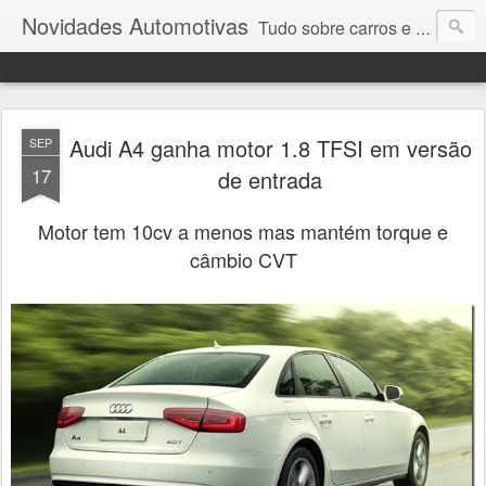
Novidades Automotivas
Tudo sobre carros e motores
Audi A4 ganha motor 1.8 TFSI em versão
SEP
17
de entrada
Motor tem 10cv a menos mas mantém torque e
câmbio CVT