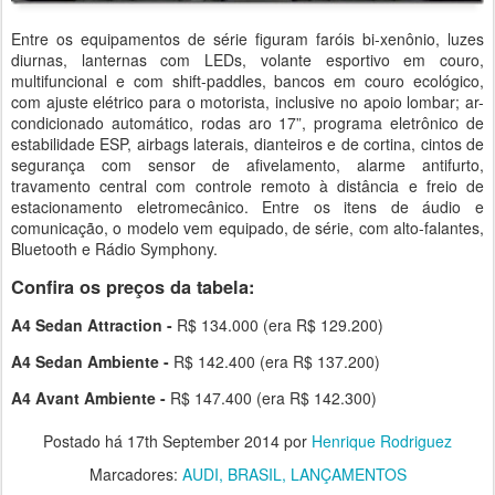
Entre os equipamentos de série figuram faróis bi-xenônio, luzes
diurnas, lanternas com LEDs, volante esportivo em couro,
multifuncional e com shift-paddles, bancos em couro ecológico,
com ajuste elétrico para o motorista, inclusive no apoio lombar; ar-
condicionado automático, rodas aro 17”, programa eletrônico de
estabilidade ESP, airbags laterais, dianteiros e de cortina, cintos de
segurança com sensor de afivelamento, alarme antifurto,
travamento central com controle remoto à distância e freio de
estacionamento eletromecânico. Entre os itens de áudio e
comunicação, o modelo vem equipado, de série, com alto-falantes,
Bluetooth e Rádio Symphony.
Confira os preços da tabela:
A4 Sedan Attraction -
R$ 134.000 (era R$ 129.200)
A4 Sedan Ambiente -
R$ 142.400 (era R$ 137.200)
A4 Avant Ambiente -
R$ 147.400 (era R$ 142.300)
Postado há
17th September 2014
por
Henrique Rodriguez
Marcadores:
AUDI
BRASIL
LANÇAMENTOS