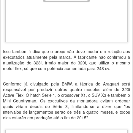
Isso também indica que o preço não deve mudar em relação aos
executados atualmente pela marca. A fabricante não confirmou a
atualização do 328i, irmão maior do 320i, que utiliza o mesmo
motor flex, só que com potência aumentada para 248 cv.
Conforme já divulgado pela BMW, a fábrica de Araquari será
responsável por produzir outros quatro modelos além do 320i
Active Flex. O hatch Série 1, o crossover X1, o SUV X3 e também o
Mini Countryman. Os executivos da montadora evitam ordenar
quais viriam depois do Série 3, limitando-se a dizer que "os
intervalos de lançamentos serão de três a quatro meses, e todos
eles estarão em produção até o fim de 2015".