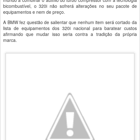
mundo a combinar o auxílio do turbo compressor com a tecnologia
bicombustível, o 320i não sofrerá alterações no seu pacote de
equipamentos e nem de preço.
A BMW fez questão de salientar que nenhum item será cortado da
lista de equipamentos dos 320i nacional para baratear custos
afirmando que mudar isso seria contra a tradição da própria
marca.