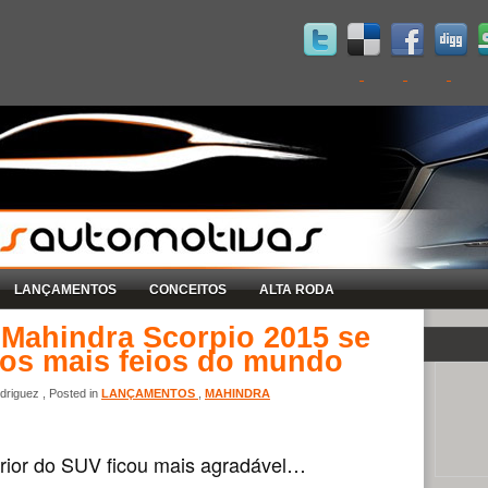
LANÇAMENTOS
CONCEITOS
ALTA RODA
 Mahindra Scorpio 2015 se
ros mais feios do mundo
riguez , Posted in
LANÇAMENTOS
,
MAHINDRA
erior do SUV ficou mais agradável…