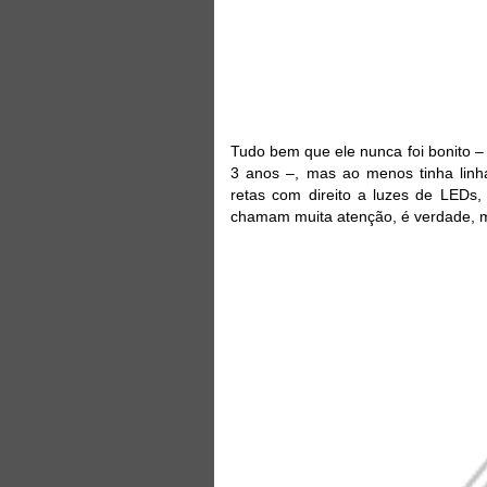
Tudo bem que ele nunca foi bonito 
3 anos –, mas ao menos tinha linha
retas com direito a luzes de LEDs,
chamam muita atenção, é verdade, m