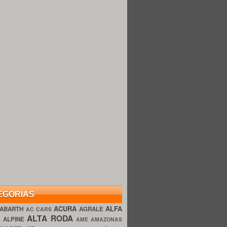
EGORIAS
ACURA
ALFA
ABARTH
AGRALE
AC CARS
ALTA RODA
O
ALPINE
AME AMAZONAS