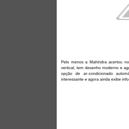
Pelo menos a Mahindra acertou no 
vertical, tem desenho moderno e agr
opção de ar-condicionado automá
interessante e agora ainda exibe in