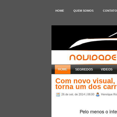
HOME
QUEM SOMOS
CONTATO
HOME
SEGREDOS
VIDEOS
Com novo visual,
torna um dos car
26 de set. de 2014
| 08:00
Henrique Rod
Pelo menos o int