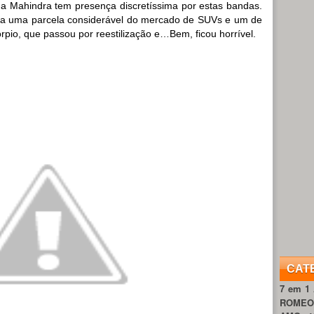
, a Mahindra tem presença discretíssima por estas bandas.
ina uma parcela considerável do mercado de SUVs e um de
rpio, que passou por reestilização e…Bem, ficou horrível.
CAT
7 em 1
ROME