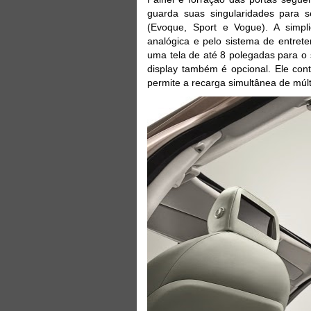
guarda suas singularidades para s
(Evoque, Sport e Vogue). A simpl
analógica e pelo sistema de entrete
uma tela de até 8 polegadas para o 
display também é opcional. Ele con
permite a recarga simultânea de múlti