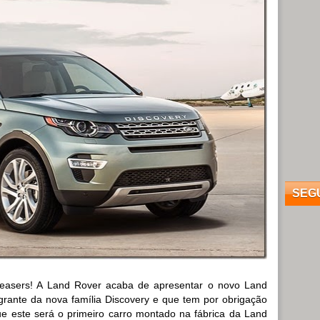
SEG
teasers! A Land Rover acaba de apresentar o novo Land
egrante da nova família Discovery e que tem por obrigação
 que este será o primeiro carro montado na fábrica da Land