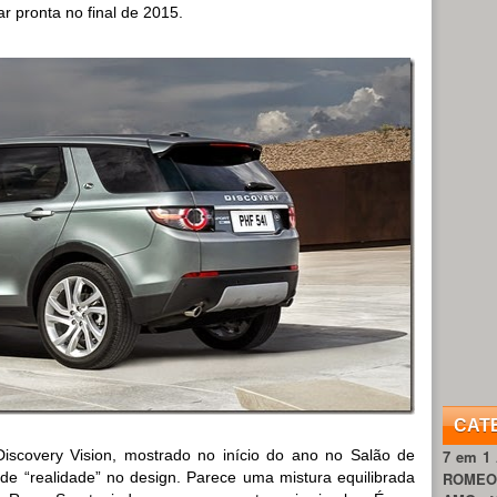
ar pronta no final de 2015.
CAT
Discovery Vision, mostrado no início do ano no Salão de
7 em 1
de “realidade” no design. Parece uma mistura equilibrada
ROME