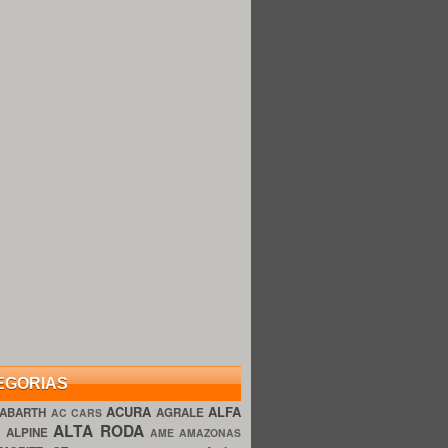
EGORIAS
ACURA
ALFA
ABARTH
AGRALE
AC CARS
ALTA RODA
O
ALPINE
AME AMAZONAS