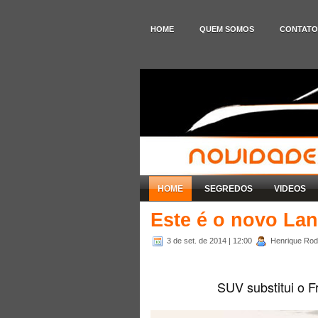
HOME
QUEM SOMOS
CONTATO
HOME
SEGREDOS
VIDEOS
Este é o novo La
3 de set. de 2014
| 12:00
Henrique Rodr
SUV substitui o F