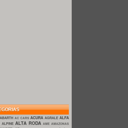
EGORIAS
ACURA
ALFA
ABARTH
AGRALE
AC CARS
ALTA RODA
O
ALPINE
AME AMAZONAS