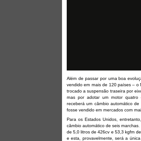
Além de passar por uma boa evoluçã
vendido em mais de 120 países – o 
trocado a suspensão traseira por ei
mas por adotar um motor quatro c
receberá um câmbio automático de 
fosse vendido em mercados com mai
Para os Estados Unidos, entretant
câmbio automático de seis marchas.
de 5,0 litros de 426cv e 53,3 kgfm 
e esta, provavelmente, será a únic