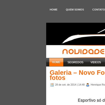
HOME
QUEM SOMOS
CONTATO
HOME
SEGREDOS
VIDEOS
Galeria – Novo F
fotos
28 de set. de 2014
| 14:48
Henrique Rod
Esportivo só 