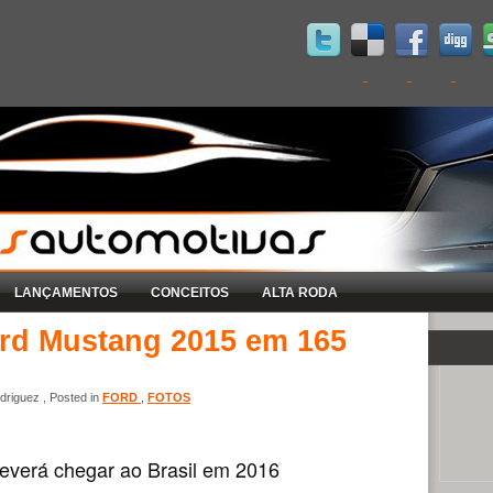
LANÇAMENTOS
CONCEITOS
ALTA RODA
ord Mustang 2015 em 165
riguez , Posted in
FORD
,
FOTOS
deverá chegar ao Brasil em 2016