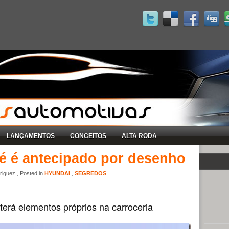
LANÇAMENTOS
CONCEITOS
ALTA RODA
é é antecipado por desenho
iguez , Posted in
HYUNDAI
,
SEGREDOS
terá elementos próprios na carroceria