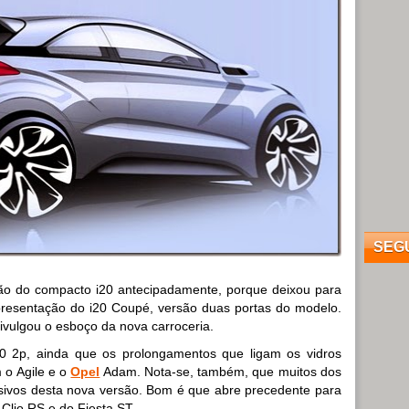
SEG
ão do compacto i20 antecipadamente, porque deixou para
resentação do i20 Coupé, versão duas portas do modelo.
divulgou o esboço da nova carroceria.
30 2p, ainda que os prolongamentos que ligam os vidros
m o Agile e o
Opel
Adam. Nota-se, também, que muitos dos
usivos desta nova versão. Bom é que abre precedente para
Clio RS e do Fiesta ST.