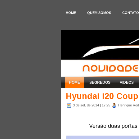
HOME
QUEM SOMOS
CONTATO
HOME
SEGREDOS
VIDEOS
Hyundai i20 Coup
3 de set. de 2014
| 17:25
Henrique Rodr
Versão duas portas 