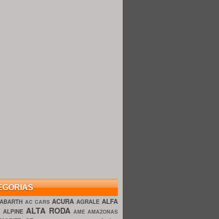
EGORIAS
ACURA
ALFA
ABARTH
AGRALE
AC CARS
ALTA RODA
O
ALPINE
AME AMAZONAS