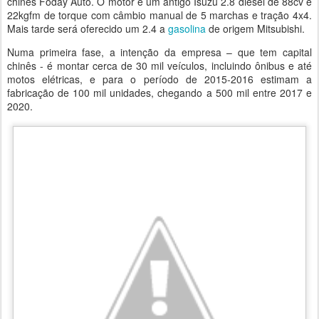
chinês Foday Auto. O motor é um antigo Isuzu 2.8 diesel de 88cv e
22kgfm de torque com câmbio manual de 5 marchas e tração 4x4.
Mais tarde será oferecido um 2.4 a
gasolina
de origem Mitsubishi.
Numa primeira fase, a intenção da empresa – que tem capital
chinês - é montar cerca de 30 mil veículos, incluindo ônibus e até
motos elétricas, e para o período de 2015-2016 estimam a
fabricação de 100 mil unidades, chegando a 500 mil entre 2017 e
2020.