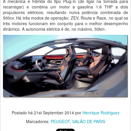
A mecânica é híbrida do tipo Plug-in (de ligar na tomada para
recarregar) e combina um motor a gasolina 1.6 THP a dois
propulsores elétricos, resultando numa potência combinada de
500cv. Há três modos de operação: ZEV, Route e Race, no qual os
três motores funcionam em conjunto para o melhor desempenho
dinâmico. A autonomia elétrica é de, no máximo, 50km.
Postado há
21st September 2014
por
Henrique Rodriguez
Marcadores:
PEUGEOT
SALÃO DE PARIS