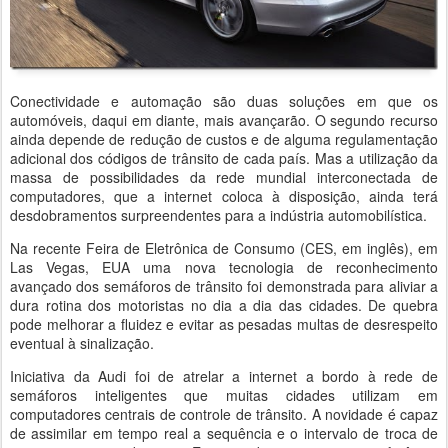
Conectividade e automação são duas soluções em que os
automóveis, daqui em diante, mais avançarão. O segundo recurso
ainda depende de redução de custos e de alguma regulamentação
adicional dos códigos de trânsito de cada país. Mas a utilização da
massa de possibilidades da rede mundial interconectada de
computadores, que a internet coloca à disposição, ainda terá
desdobramentos surpreendentes para a indústria automobilística.
Na recente Feira de Eletrônica de Consumo (CES, em inglês), em
Las Vegas, EUA uma nova tecnologia de reconhecimento
avançado dos semáforos de trânsito foi demonstrada para aliviar a
dura rotina dos motoristas no dia a dia das cidades. De quebra
pode melhorar a fluidez e evitar as pesadas multas de desrespeito
eventual à sinalização.
Iniciativa da Audi foi de atrelar a internet a bordo à rede de
semáforos inteligentes que muitas cidades utilizam em
computadores centrais de controle de trânsito. A novidade é capaz
de assimilar em tempo real a sequência e o intervalo de troca de