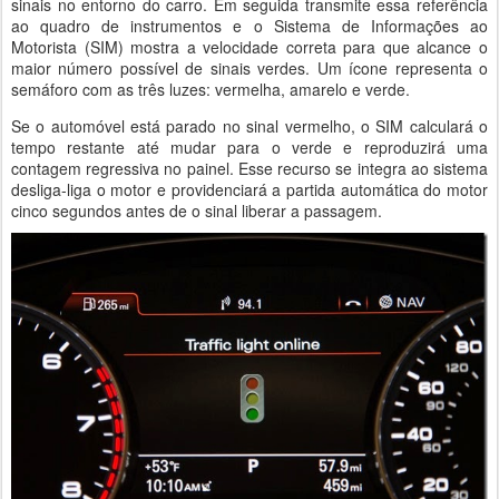
sinais no entorno do carro. Em seguida transmite essa referência
ao quadro de instrumentos e o Sistema de Informações ao
Motorista (SIM) mostra a velocidade correta para que alcance o
maior número possível de sinais verdes. Um ícone representa o
semáforo com as três luzes: vermelha, amarelo e verde.
Se o automóvel está parado no sinal vermelho, o SIM calculará o
tempo restante até mudar para o verde e reproduzirá uma
contagem regressiva no painel. Esse recurso se integra ao sistema
desliga-liga o motor e providenciará a partida automática do motor
cinco segundos antes de o sinal liberar a passagem.