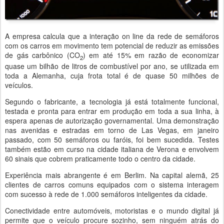
A empresa calcula que a interação on line da rede de semáforos
com os carros em movimento tem potencial de reduzir as emissões
de gás carbônico (CO
) em até 15% em razão de economizar
2
quase um bilhão de litros de combustível por ano, se utilizada em
toda a Alemanha, cuja frota total é de quase 50 milhões de
veículos.
Segundo o fabricante, a tecnologia já está totalmente funcional,
testada e pronta para entrar em produção em toda a sua linha, à
espera apenas de autorização governamental. Uma demonstração
nas avenidas e estradas em torno de Las Vegas, em janeiro
passado, com 50 semáforos ou faróis, foi bem sucedida. Testes
também estão em curso na cidade italiana de Verona e envolvem
60 sinais que cobrem praticamente todo o centro da cidade.
Experiência mais abrangente é em Berlim. Na capital alemã, 25
clientes de carros comuns equipados com o sistema interagem
com sucesso à rede de 1.000 semáforos inteligentes da cidade.
Conectividade entre automóveis, motoristas e o mundo digital já
permite que o veículo procure sozinho, sem ninguém atrás do