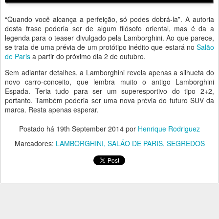
“Quando você alcança a perfeição, só podes dobrá-la”. A autoria
desta frase poderia ser de algum filósofo oriental, mas é da a
legenda para o teaser divulgado pela Lamborghini. Ao que parece,
se trata de uma prévia de um protótipo inédito que estará no
Salão
de Paris
a partir do próximo dia 2 de outubro.
Sem adiantar detalhes, a Lamborghini revela apenas a silhueta do
novo carro-conceito, que lembra muito o antigo Lamborghini
Espada. Teria tudo para ser um superesportivo do tipo 2+2,
portanto. Também poderia ser uma nova prévia do futuro SUV da
marca. Resta apenas esperar.
Postado há
19th September 2014
por
Henrique Rodriguez
Marcadores:
LAMBORGHINI
SALÃO DE PARIS
SEGREDOS