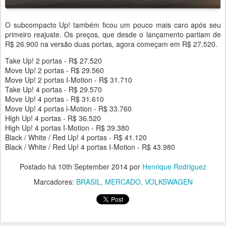
O subcompacto Up! também ficou um pouco mais caro após seu
primeiro reajuste. Os preços, que desde o lançamento partiam de
R$ 26.900 na versão duas portas, agora começam em R$ 27.520.
Take Up! 2 portas - R$ 27.520
Move Up! 2 portas - R$ 29.560
Move Up! 2 portas I-Motion - R$ 31.710
Take Up! 4 portas - R$ 29.570
Move Up! 4 portas - R$ 31.610
Move Up! 4 portas i-Motion - R$ 33.760
High Up! 4 portas - R$ 36.520
High Up! 4 portas I-Motion - R$ 39.380
Black / White / Red Up! 4 portas - R$ 41.120
Black / White / Red Up! 4 portas I-Motion - R$ 43.980
Postado há
10th September 2014
por
Henrique Rodriguez
Marcadores:
BRASIL
MERCADO
VOLKSWAGEN