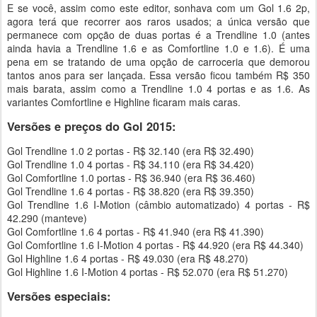
E se você, assim como este editor, sonhava com um Gol 1.6 2p,
agora terá que recorrer aos raros usados; a única versão que
permanece com opção de duas portas é a Trendline 1.0 (antes
ainda havia a Trendline 1.6 e as Comfortline 1.0 e 1.6). É uma
pena em se tratando de uma opção de carroceria que demorou
tantos anos para ser lançada. Essa versão ficou também R$ 350
mais barata, assim como a Trendline 1.0 4 portas e as 1.6. As
variantes Comfortline e Highline ficaram mais caras.
Versões e preços do Gol 2015:
Gol Trendline 1.0 2 portas - R$ 32.140 (era R$ 32.490)
Gol Trendline 1.0 4 portas - R$ 34.110 (era R$ 34.420)
Gol Comfortline 1.0 portas - R$ 36.940 (era R$ 36.460)
Gol Trendline 1.6 4 portas - R$ 38.820 (era R$ 39.350)
Gol Trendline 1.6 I-Motion (câmbio automatizado) 4 portas - R$
42.290 (manteve)
Gol Comfortline 1.6 4 portas - R$ 41.940 (era R$ 41.390)
Gol Comfortline 1.6 I-Motion 4 portas - R$ 44.920 (era R$ 44.340)
Gol Highline 1.6 4 portas - R$ 49.030 (era R$ 48.270)
Gol Highline 1.6 I-Motion 4 portas - R$ 52.070 (era R$ 51.270)
Versões especiais: