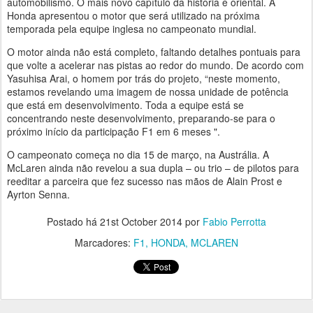
automobilismo. O mais novo capítulo da história é oriental. A
Honda apresentou o motor que será utilizado na próxima
temporada pela equipe inglesa no campeonato mundial.
O motor ainda não está completo, faltando detalhes pontuais para
que volte a acelerar nas pistas ao redor do mundo. De acordo com
Yasuhisa Arai, o homem por trás do projeto, “neste momento,
estamos revelando uma imagem de nossa unidade de potência
que está em desenvolvimento. Toda a equipe está se
concentrando neste desenvolvimento, preparando-se para o
próximo início da participação F1 em 6 meses ".
O campeonato começa no dia 15 de março, na Austrália. A
McLaren ainda não revelou a sua dupla – ou trio – de pilotos para
reeditar a parceira que fez sucesso nas mãos de Alain Prost e
Ayrton Senna.
Postado há
21st October 2014
por
Fabio Perrotta
Marcadores:
F1
HONDA
MCLAREN