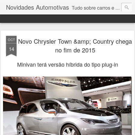
Novidades Automotivas
Tudo sobre carros e motores
Novo Chrysler Town &amp; Country chega
OCT
14
no fim de 2015
Minivan terá versão híbrida do tipo plug-in