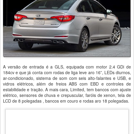
A versão de entrada é a GLS, equipada com motor 2.4 GDi de
184cv e que já conta com rodas de liga leve aro 16”, LEDs diurnos,
ar-condicionado, sistema de som com seis alto-falantes e USB, e
vidros elétricos, além de freios ABS com EBD e controles de
estabilidade e tração. A mais cara, Limited, tem bancos com ajuste
elétrico, sensores de chuva e crepuscular, faróis de xenon, tela de
LCD de 8 polegadas , bancos em couro e rodas aro 18 polegadas.