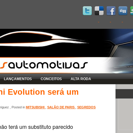
LANÇAMENTOS
CONCEITOS
ALTA RODA
hi Evolution será um
iguez , Posted in
MITSUBISHI
,
SALÃO DE PARIS
,
SEGREDOS
ão terá um substituto parecido