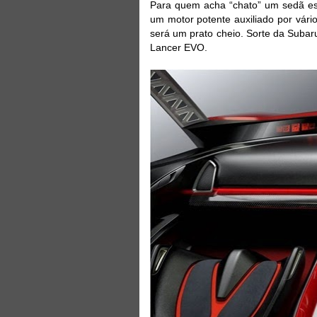
Para quem acha “chato” um sedã es
um motor potente auxiliado por vári
será um prato cheio. Sorte da Suba
Lancer EVO.