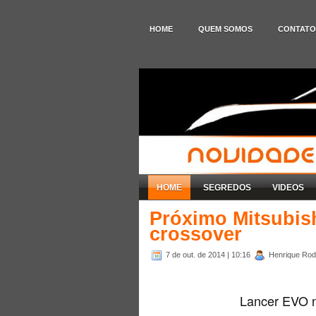
HOME
QUEM SOMOS
CONTATO
HOME
SEGREDOS
VIDEOS
Próximo Mitsubis
crossover
7 de out. de 2014
| 10:16
Henrique Rodr
Lancer EVO n