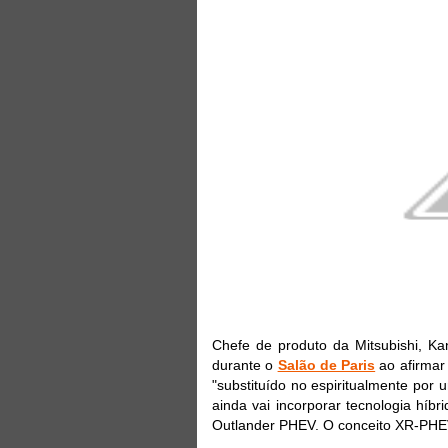
Chefe de produto da Mitsubishi, Kan
durante o
Salão de Paris
ao afirmar
"substituído no espiritualmente po
ainda vai incorporar tecnologia hí
Outlander PHEV. O conceito XR-PHEV