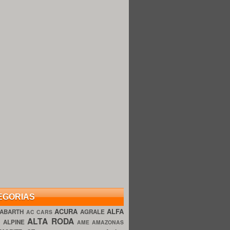
EGORIAS
ACURA
ALFA
ABARTH
AGRALE
AC CARS
ALTA RODA
O
ALPINE
AME AMAZONAS