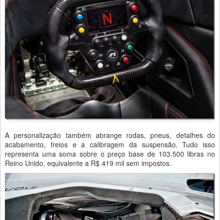
A personalização também abrange rodas, pneus, detalhes do
acabamento, freios e a calibragem da suspensão. Tudo isso
representa uma soma sobre o preço base de 103.500 libras no
Reino Unido, equivalente a R$ 419 mil sem impostos.