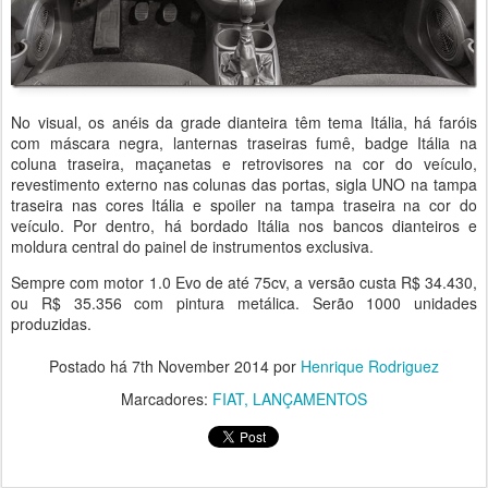
No visual, os anéis da grade dianteira têm tema Itália, há faróis
com máscara negra, lanternas traseiras fumê, badge Itália na
coluna traseira, maçanetas e retrovisores na cor do veículo,
revestimento externo nas colunas das portas, sigla UNO na tampa
traseira nas cores Itália e spoiler na tampa traseira na cor do
veículo. Por dentro, há bordado Itália nos bancos dianteiros e
moldura central do painel de instrumentos exclusiva.
Sempre com motor 1.0 Evo de até 75cv, a versão custa R$ 34.430,
ou R$ 35.356 com pintura metálica. Serão 1000 unidades
produzidas.
Postado há
7th November 2014
por
Henrique Rodriguez
Marcadores:
FIAT
LANÇAMENTOS