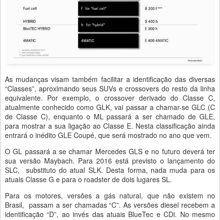
As mudanças visam também facilitar a identificação das diversas
“Classes”, aproximando seus SUVs e crossovers do resto da linha
equivalente. Por exemplo, o crossover derivado do Classe C,
atualmente conhecido como GLK, vai passar a chamar-se GLC (C
de Classe C), enquanto o ML passará a ser chamado de GLE,
para mostrar a sua ligação ao Classe E. Nesta classificação ainda
entrará o inédito GLE Coupé, que será mostrado no ano que vem.
O GL passará a se chamar Mercedes GLS e no futuro deverá ter
sua versão Maybach. Para 2016 está previsto o lançamento do
SLC, substituto do atual SLK. Desta forma, nada muda para os
atuais Classe G e para o roadster de dois lugares SL.
Para os motores, versões a gás natural, que não existem no
Brasil, passam a ser chamadas “C”. As versões diesel recebem a
identificação “D”, ao invés das atuais BlueTec e CDi. No mesmo