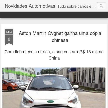
Novidades Automotivas
Tudo sobre carros e motores
Aston Martin Cygnet ganha uma cópia
DEC
9
chinesa
Com ficha técnica fraca, clone custará R$ 18 mil na
China