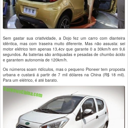
Sem gastar sua criatividade, a Dojo fez um carro com dianteira
idêntica, mas com traseira muito diferente. Mas não assusta: sei
motor elétrico tem apenas 13,4cv que garante 0 a 30km/h em 9,6
segundos. As baterias são antiquadas e pesadas de chumbo ácido
e garantem autonomia de 120km/h.
Os números soam ridículos, mas o pequeno Pioneer tem proposta
urbana e custará á partir de 7 mil dólares na China (R$ 18 mil).
Para um elétrico, é até barato.