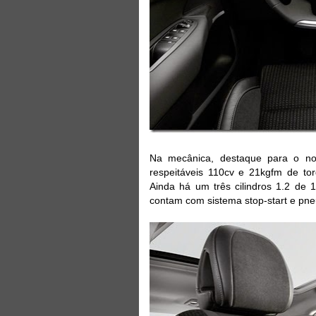
Na mecânica, destaque para o nov
respeitáveis 110cv e 21kgfm de to
Ainda há um três cilindros 1.2 de 
contam com sistema stop-start e pneu