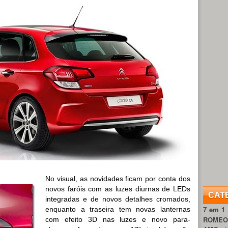
No visual, as novidades ficam por conta dos
novos faróis com as luzes diurnas de LEDs
CAT
integradas e de novos detalhes cromados,
7 em 1
enquanto a traseira tem novas lanternas
ROME
com efeito 3D nas luzes e novo para-