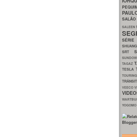
IORQ
PEQU
PAUL
SALÃ
SALEEN
SEG
SÉRI
SHUAN
SRT
SUNDO
T
TAGAZ
TESLA
TOURIN
TRÂNSI
VEECO
V
VIDE
WARTB
YOGOM