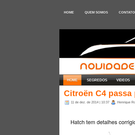
HOME
QUEM SOMOS
CONTATO
HOME
SEGREDOS
VIDEOS
Citroën C4 passa 
11 de dez. de 2014
| 10:37
Henrique Ro
Hatch tem detalhes corrigi