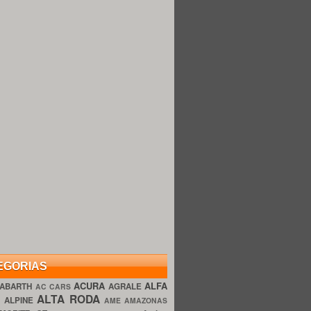
EGORIAS
ACURA
ALFA
ABARTH
AGRALE
AC CARS
ALTA RODA
O
ALPINE
AME AMAZONAS