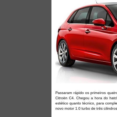
Passaram rápido os primeiros quat
Citroën C4. Chegou a hora do hatch
estético quanto técnico, para compl
novo motor 1.0 turbo de três cilindros