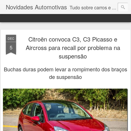
Novidades Automotivas
Tudo sobre carros e motores
Citroën convoca C3, C3 Picasso e
DEC
Aircross para recall por problema na
5
suspensão
Buchas duras podem levar a rompimento dos braços
de suspensão