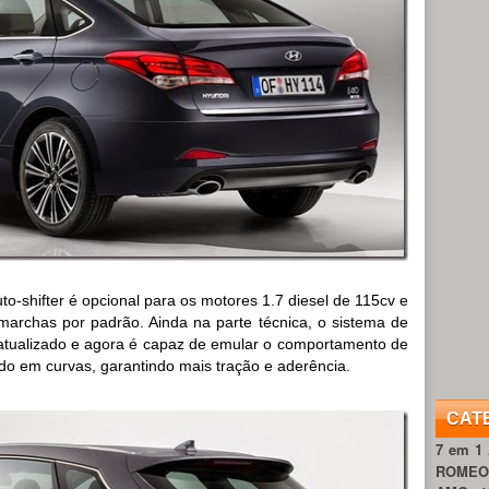
-shifter é opcional para os motores 1.7 diesel de 115cv e
archas por padrão. Ainda na parte técnica, o sistema de
oi atualizado e agora é capaz de emular o comportamento de
ado em curvas, garantindo mais tração e aderência.
CAT
7 em 1
ROME