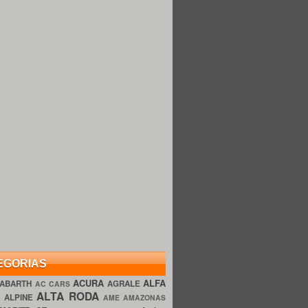
EGORIAS
ACURA
ALFA
ABARTH
AGRALE
AC CARS
ALTA RODA
O
ALPINE
AME AMAZONAS