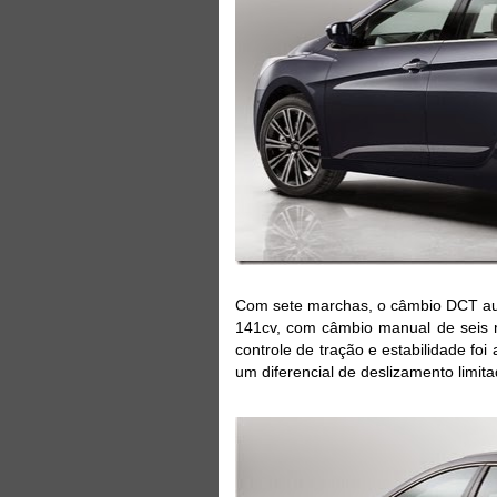
Com sete marchas, o câmbio DCT auto
141cv, com câmbio manual de seis m
controle de tração e estabilidade f
um diferencial de deslizamento limit