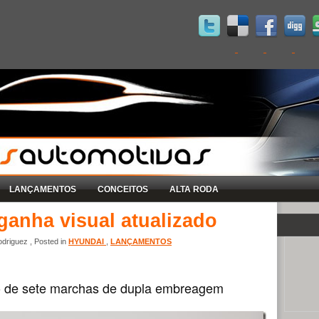
LANÇAMENTOS
CONCEITOS
ALTA RODA
ganha visual atualizado
driguez , Posted in
HYUNDAI
,
LANÇAMENTOS
 de sete marchas de dupla embreagem