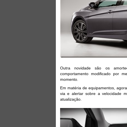
Outra novidade são os amortec
comportamento modificado por m
momento.
Em matéria de equipamentos, agora 
via e alertar sobre a velocidade m
atualização.