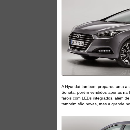
A Hyundai também preparou uma atual
Sonata, porém vendidos apenas na E
faróis com LEDs integrados, além de 
também são novas, mas a grande no