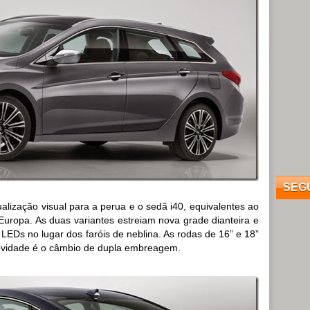
SEG
ização visual para a perua e o sedã i40, equivalentes ao
uropa. As duas variantes estreiam nova grade dianteira e
LEDs no lugar dos faróis de neblina. As rodas de 16” e 18”
vidade é o câmbio de dupla embreagem.